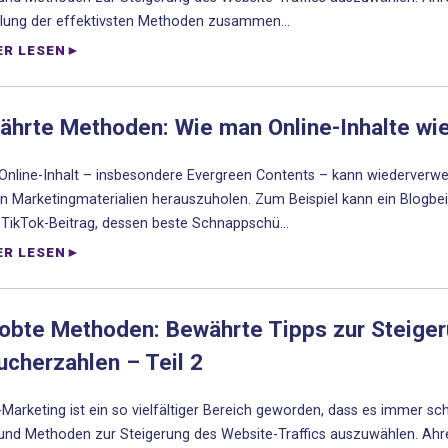
ung der effektivsten Methoden zusammen...
ER LESEN
ährte Methoden: Wie man Online-Inhalte wie
Online-Inhalt – insbesondere Evergreen Contents – kann wiederverwe
n Marketingmaterialien herauszuholen. Zum Beispiel kann ein Blogbe
TikTok-Beitrag, dessen beste Schnappschü...
ER LESEN
robte Methoden: Bewährte Tipps zur Steiger
cherzahlen – Teil 2
-Marketing ist ein so vielfältiger Bereich geworden, dass es immer sch
und Methoden zur Steigerung des Website-Traffics auszuwählen. Ahref