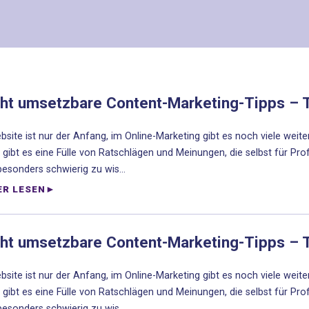
cht umsetzbare Content-Marketing-Tipps – T
bsite ist nur der Anfang, im Online-Marketing gibt es noch viele weite
 gibt es eine Fülle von Ratschlägen und Meinungen, die selbst für Pr
 besonders schwierig zu wis...
ER LESEN
cht umsetzbare Content-Marketing-Tipps – T
bsite ist nur der Anfang, im Online-Marketing gibt es noch viele weite
 gibt es eine Fülle von Ratschlägen und Meinungen, die selbst für Pr
 besonders schwierig zu wis...