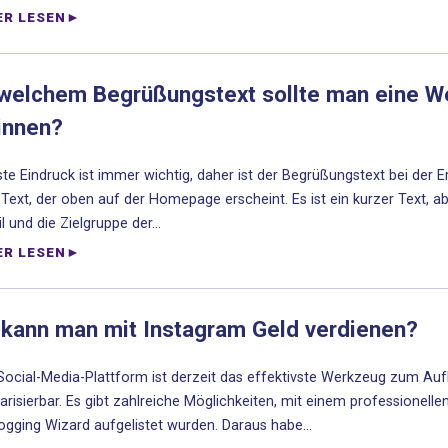
ER LESEN
 welchem Begrüßungstext sollte man eine W
innen?
ste Eindruck ist immer wichtig, daher ist der Begrüßungstext bei der 
r Text, der oben auf der Homepage erscheint. Es ist ein kurzer Text, 
l und die Zielgruppe der...
ER LESEN
 kann man mit Instagram Geld verdienen?
Social-Media-Plattform ist derzeit das effektivste Werkzeug zum Au
risierbar. Es gibt zahlreiche Möglichkeiten, mit einem professionell
ogging Wizard aufgelistet wurden. Daraus habe...