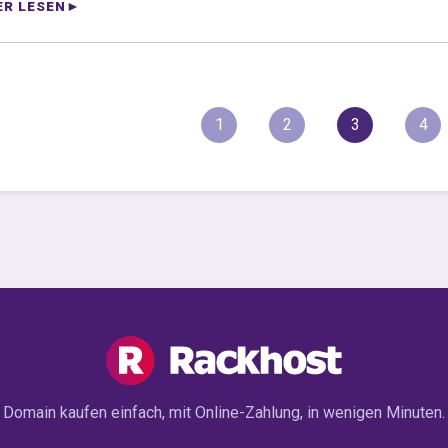
ER LESEN
1
2
3
4
Domain kaufen einfach, mit Online-Zahlung, in wenigen Minuten.