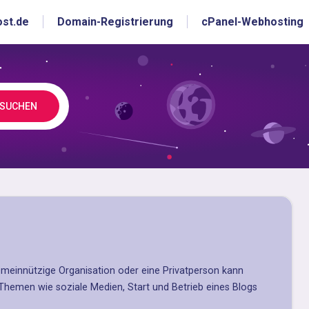
ost.de
Domain-Registrierung
cPanel-Webhosting
SUCHEN
emeinnützige Organisation oder eine Privatperson kann
 Themen wie soziale Medien, Start und Betrieb eines Blogs