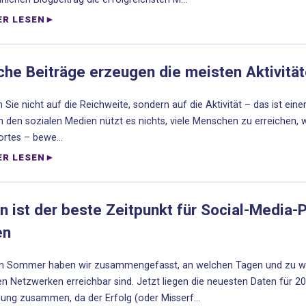
ER LESEN
che Beiträge erzeugen die meisten Aktivitä
 Sie nicht auf die Reichweite, sondern auf die Aktivität – das ist ein
n den sozialen Medien nützt es nichts, viele Menschen zu erreichen
rtes – bewe...
ER LESEN
 ist der beste Zeitpunkt für Social-Media-P
en
n Sommer haben wir zusammengefasst, an welchen Tagen und zu wel
en Netzwerken erreichbar sind. Jetzt liegen die neuesten Daten für 20
ung zusammen, da der Erfolg (oder Misserf...