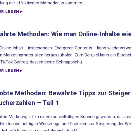
ung der effektivsten Methoden zusammen...
ER LESEN
ährte Methoden: Wie man Online-Inhalte wie
Online-Inhalt – insbesondere Evergreen Contents – kann wiederverwe
n Marketingmaterialien herauszuholen. Zum Beispiel kann ein Blogbe
TikTok-Beitrag, dessen beste Schnappschü...
ER LESEN
robte Methoden: Bewährte Tipps zur Steiger
cherzahlen – Teil 1
line-Marketing ist zu einem so vielfältigen Bereich geworden, dass es
hkeiten die richtigen Werkzeuge und Praktiken zur Steigerung der W
rlichen Blogbeitrag die erfolgreichsten M...