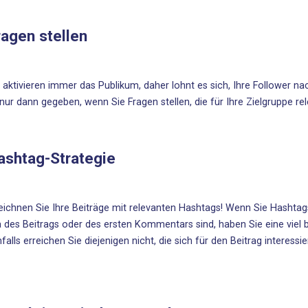
ragen stellen
 aktivieren immer das Publikum, daher lohnt es sich, Ihre Follower nac
 nur dann gegeben, wenn Sie Fragen stellen, die für Ihre Zielgruppe rele
ashtag-Strategie
ichnen Sie Ihre Beiträge mit relevanten
Hashtags
! Wenn Sie Hashtags
des Beitrags oder des ersten Kommentars sind, haben Sie eine viel b
falls erreichen Sie diejenigen nicht, die sich für den Beitrag interess