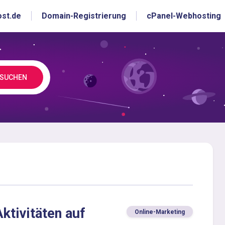
ost.de
Domain-Registrierung
cPanel-Webhosting
SUCHEN
ktivitäten auf
Online-Marketing