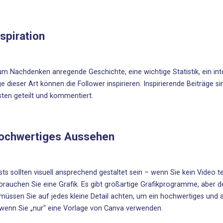
nspiration
um Nachdenken anregende Geschichte, eine wichtige Statistik, ein i
ge dieser Art können die Follower inspirieren. Inspirierende Beiträge 
sten geteilt und kommentiert.
Hochwertiges Aussehen
sts sollten visuell ansprechend gestaltet sein – wenn Sie kein Video t
, brauchen Sie eine Grafik. Es gibt großartige Grafikprogramme, aber
müssen Sie auf jedes kleine Detail achten, um ein hochwertiges und a
 wenn Sie „nur“ eine Vorlage von
Canva
verwenden.