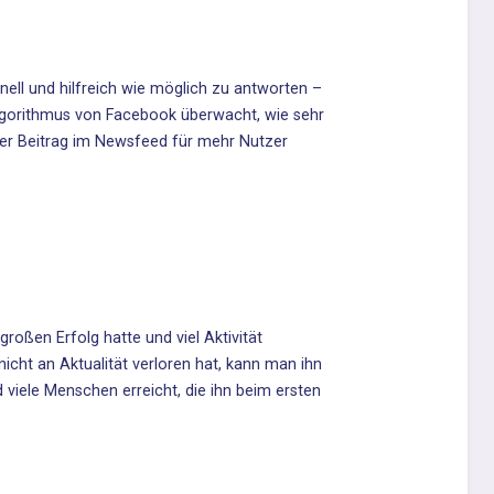
ll und hilfreich wie möglich zu antworten –
gorithmus von Facebook überwacht, wie sehr
 der Beitrag im Newsfeed für mehr Nutzer
roßen Erfolg hatte und viel Aktivität
icht an Aktualität verloren hat, kann man ihn
d viele Menschen erreicht, die ihn beim ersten