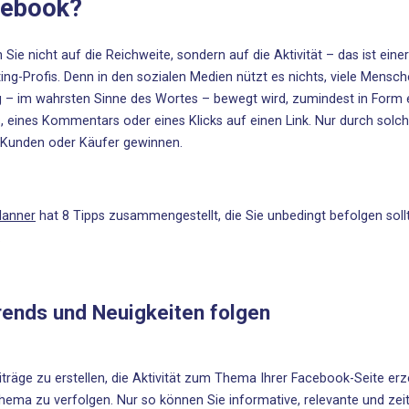
cebook?
 Sie nicht auf die Reichweite, sondern auf die Aktivität – das ist ein
ing-Profis. Denn in den sozialen Medien nützt es nichts, viele Mens
g – im wahrsten Sinne des Wortes – bewegt wird, zumindest in Form e
, eines Kommentars oder eines Klicks auf einen Link. Nur durch solc
Kunden oder Käufer gewinnen.
lanner
hat 8 Tipps zusammengestellt, die Sie unbedingt befolgen soll
.
rends und Neuigkeiten folgen
träge zu erstellen, die Aktivität zum Thema Ihrer Facebook-Seite erze
ema zu verfolgen. Nur so können Sie informative, relevante und zeit