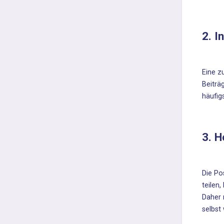
2. I
Eine z
Beiträ
häufig
3. 
Die Po
teilen
Daher 
selbst