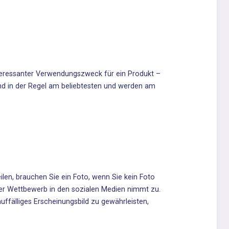
nteressanter Verwendungszweck für ein Produkt –
sind in der Regel am beliebtesten und werden am
eilen, brauchen Sie ein Foto, wenn Sie kein Foto
 der Wettbewerb in den sozialen Medien nimmt zu.
uffälliges Erscheinungsbild zu gewährleisten,