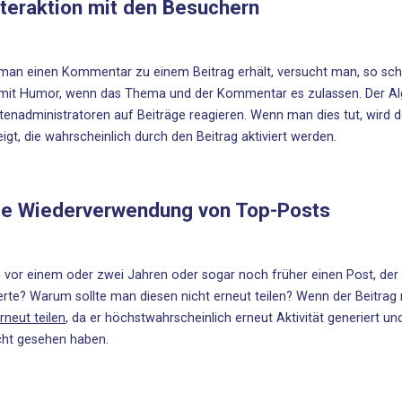
nteraktion mit den Besuchern
an einen Kommentar zu einem Beitrag erhält, versucht man, so schne
mit Humor, wenn das Thema und der Kommentar es zulassen. Der Al
itenadministratoren auf Beiträge reagieren. Wenn man dies tut, wird
igt, die wahrscheinlich durch den Beitrag aktiviert werden.
Die Wiederverwendung von Top-Posts
 vor einem oder zwei Jahren oder sogar noch früher einen Post, der g
erte? Warum sollte man diesen nicht erneut teilen? Wenn der Beitrag n
rneut teilen
, da er höchstwahrscheinlich erneut Aktivität generiert un
cht gesehen haben.