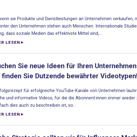
enn sie Produkte und Dienstleistungen an Unternehmen verkaufen, 
inter den Unternehmen stehen auch Menschen. Internationale Studie
g, dass soziale Medien das effektivste Mittel sind,...
ER LESEN
uchen Sie neue Ideen für Ihren Unternehme
 finden Sie Dutzende bewährter Videotypen!
folgsrezept für erfolgreiche YouTube-Kanäle von Unternehmen lautet 
che und informative Videos, für die die Abonnent:innen immer wieder 
fach dies auch zu beschreiben ist, so...
ER LESEN