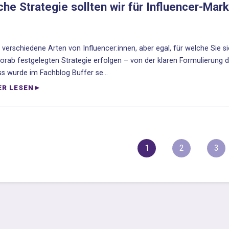
he Strategie sollten wir für Influencer-Mark
t verschiedene Arten von Influencer:innen, aber egal, für welche Sie
vorab festgelegten Strategie erfolgen – von der klaren Formulierung d
s wurde im Fachblog Buffer se...
ER LESEN
1
2
3