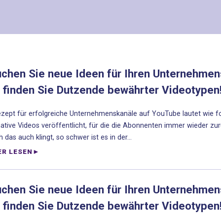
uchen Sie neue Ideen für Ihren Unternehme
 finden Sie Dutzende bewährter Videotypen!
zept für erfolgreiche Unternehmenskanäle auf YouTube lautet wie fo
ative Videos veröffentlicht, für die die Abonnenten immer wieder z
 das auch klingt, so schwer ist es in der...
ER LESEN
uchen Sie neue Ideen für Ihren Unternehme
 finden Sie Dutzende bewährter Videotypen!