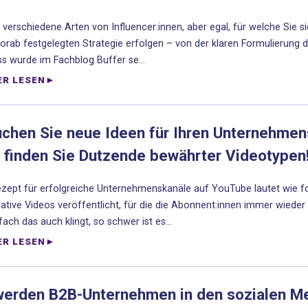
t verschiedene Arten von Influencer:innen, aber egal, für welche Sie
vorab festgelegten Strategie erfolgen – von der klaren Formulierung d
s wurde im Fachblog Buffer se...
ER LESEN
uchen Sie neue Ideen für Ihren Unternehme
 finden Sie Dutzende bewährter Videotypen!
zept für erfolgreiche Unternehmenskanäle auf YouTube lautet wie fo
ative Videos veröffentlicht, für die die Abonnent:innen immer wieder
fach das auch klingt, so schwer ist es...
ER LESEN
werden B2B-Unternehmen in den sozialen Med