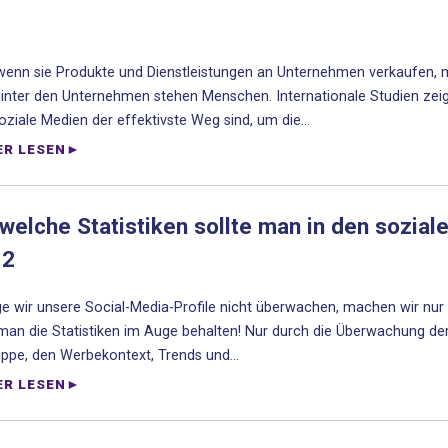
enn sie Produkte und Dienstleistungen an Unternehmen verkaufen, 
inter den Unternehmen stehen Menschen. Internationale Studien zei
oziale Medien der effektivste Weg sind, um die...
ER LESEN
welche Statistiken sollte man in den sozia
 2
e wir unsere Social-Media-Profile nicht überwachen, machen wir nur ha
an die Statistiken im Auge behalten! Nur durch die Überwachung der
uppe, den Werbekontext, Trends und...
ER LESEN