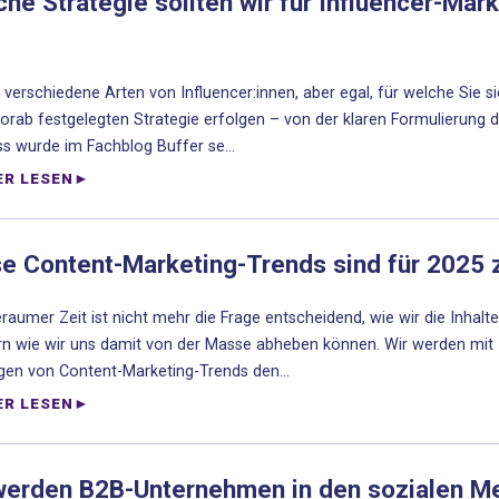
he Strategie sollten wir für Influencer-Mark
t verschiedene Arten von Influencer:innen, aber egal, für welche Sie
vorab festgelegten Strategie erfolgen – von der klaren Formulierung d
s wurde im Fachblog Buffer se...
ER LESEN
e Content-Marketing-Trends sind für 2025 z
eraumer Zeit ist nicht mehr die Frage entscheidend, wie wir die Inhalt
n wie wir uns damit von der Masse abheben können. Wir werden mit I
gen von Content-Marketing-Trends den...
ER LESEN
werden B2B-Unternehmen in den sozialen Med