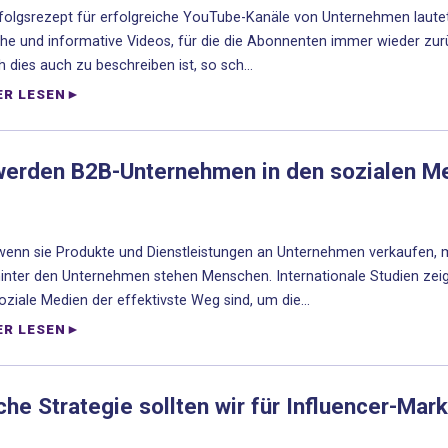
folgsrezept für erfolgreiche YouTube-Kanäle von Unternehmen lautet 
che und informative Videos, für die die Abonnenten immer wieder zur
h dies auch zu beschreiben ist, so sch...
ER LESEN
werden B2B-Unternehmen in den sozialen Med
enn sie Produkte und Dienstleistungen an Unternehmen verkaufen, 
inter den Unternehmen stehen Menschen. Internationale Studien zei
oziale Medien der effektivste Weg sind, um die...
ER LESEN
he Strategie sollten wir für Influencer-Mark