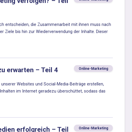
eting verfolgen? – Teil
 sich entscheiden, die Zusammenarbeit mit ihnen muss nach
er Ziele bis hin zur Wiederverwendung der Inhalte. Dieser
u erwarten – Teil 4
Online-Marketing
e unserer Websites und Social-Media-Beiträge erstellen,
nhalten im Internet geradezu überschüttet, sodass das
ien erfolgreich – Teil
Online-Marketing