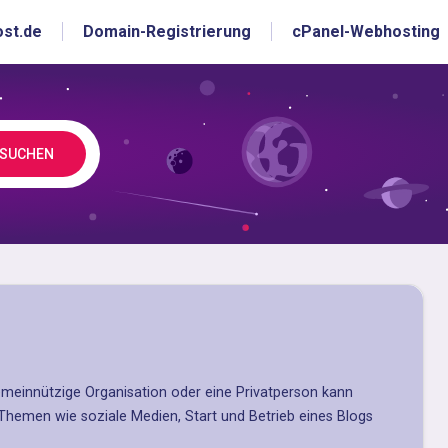
ost.de
Domain-Registrierung
cPanel-Webhosting
SUCHEN
emeinnützige Organisation oder eine Privatperson kann
 Themen wie soziale Medien, Start und Betrieb eines Blogs