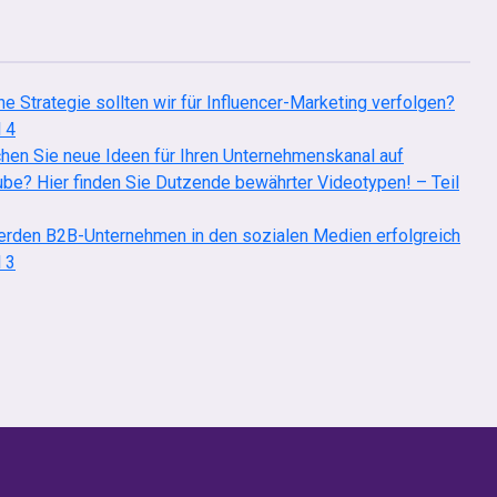
e Strategie sollten wir für Influencer-Marketing verfolgen?
l 4
hen Sie neue Ideen für Ihren Unternehmenskanal auf
be? Hier finden Sie Dutzende bewährter Videotypen! – Teil
rden B2B-Unternehmen in den sozialen Medien erfolgreich
l 3