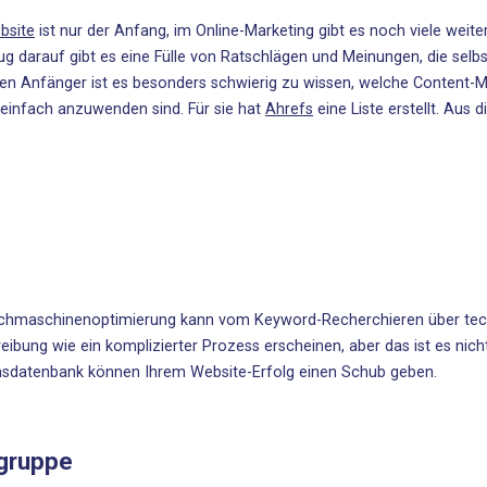
bsite
ist nur der Anfang, im
Online-Marketing gibt es noch viele weite
ug darauf gibt es eine Fülle von Ratschlägen und Meinungen, die selb
nen Anfänger ist es besonders schwierig zu wissen, welche Content-M
einfach anzuwenden sind. Für sie hat
Ahrefs
eine Liste erstellt. Aus
chmaschinenoptimierung kann vom Keyword-Recherchieren über techn
eibung wie ein komplizierter Prozess erscheinen, aber das ist es nich
sdatenbank können Ihrem Website-Erfolg einen Schub geben.
lgruppe