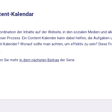
tent-Kalendar
ordination der Inhalte auf der Website, in den sozialen Medien und al
xer Prozess. Ein Content-Kalender kann dabei helfen, die Aufgaben un
t-Kalender
? Worauf sollte man achten, um
effektiv zu sein
? Diese F
.
en Sie mehr
in dem nächsten Beitrag
der Serie.