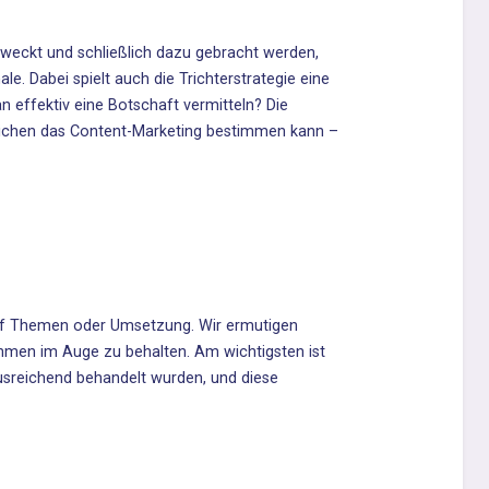
weckt und schließlich dazu gebracht werden,
ale. Dabei spielt auch die
Tricht
e
rstrategie
eine
n effektiv eine Botschaft vermitteln? Die
tlichen das Content-Marketing bestimmen kann –
 auf Themen oder Umsetzung. Wir ermutigen
ehmen im Auge zu behalten. Am wichtigsten ist
usreichend behandelt wurden, und diese