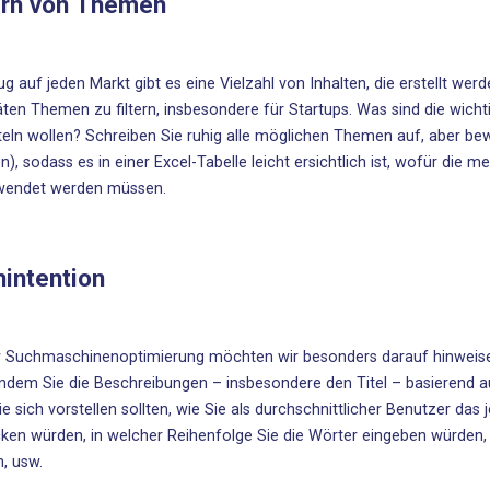
ern von Themen
ug auf jeden Markt gibt es eine Vielzahl von Inhalten, die erstellt werd
täten Themen zu filtern, insbesondere für Startups. Was sind die wic
teln wollen? Schreiben Sie ruhig alle möglichen Themen auf, aber bew
n), sodass es in einer Excel-Tabelle leicht ersichtlich ist, wofür die m
wendet werden müssen.
intention
r Suchmaschinenoptimierung möchten wir besonders darauf hinweisen
indem Sie die Beschreibungen – insbesondere den Titel – basierend a
ie sich vorstellen sollten, wie Sie als durchschnittlicher Benutzer d
ken würden, in welcher Reihenfolge Sie die Wörter eingeben würden, 
, usw.