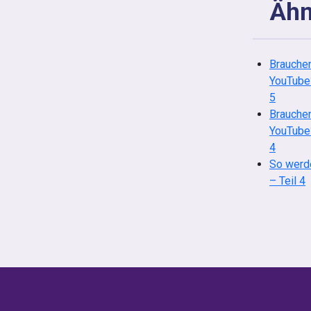
Ähn
Brauchen
YouTube?
5
Brauchen
YouTube?
4
So werd
– Teil 4