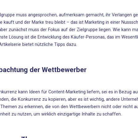
elgruppe muss angesprochen, aufmerksam gemacht, ihr Verlangen ge
ie kauft und der Marke treu bleibt – das ist Marketing in einer Nusssch
 aber zunächst muss der Fokus auf der Zielgruppe liegen. Wie kann ma
hste Lösung ist die Entwicklung des Käufer-Personas, das im Wesen
rtikelserie bietet nützliche Tipps
dazu.
bachtung der Wettbewerber
nkurrenz kann Ideen für Content-Marketing liefern, sei es in Bezug
den, die Konkurrenz zu kopieren, aber es ist wichtig, andere Untern
e Themen zu erkennen, die von den Wettbewerbern nicht oder nicht a
nheit zu nutzen, um wirklich einzigartige Inhalte zu schaffen
.