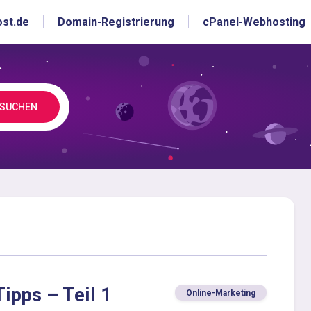
ost.de
Domain-Registrierung
cPanel-Webhosting
SUCHEN
ipps – Teil 1
Online-Marketing