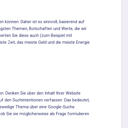
en können. Daher ist es sinnvoll, basierend auf
htigsten Themen, Botschaften und Werte, die wir
erten Sie diese auch (zum Beispiel mit
eiste Zeit, das meiste Geld und die meiste Energie
: Denken Sie über den Inhalt Ihrer Website
uf den Suchintentionen verfassen. Das bedeutet,
as jeweilige Thema über eine Google-Suche
ob Sie sie möglicherweise als Frage formulieren