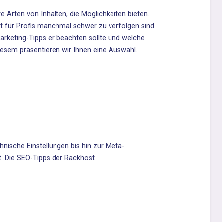
re Arten von Inhalten
, die Möglichkeiten bieten.
st für Profis manchmal schwer zu verfolgen sind.
arketing-Tipps er beachten sollte und welche
 diesem präsentieren wir Ihnen eine Auswahl.
ische Einstellungen bis hin zur Meta-
t. Die
SEO-Tipps
der Rackhost