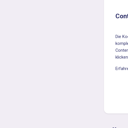
Con
Die Ko
komple
Conten
klicken
Erfahr