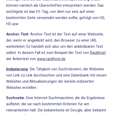
können nämlich als Überschriften interpretiert werden. Das
wichtigste ist das H1-Tag, von dem nur eins auf einer
bestimmten Seite verwendet werden sollte, gefolgt von H2,
H3 usw.
Anchor-Text:
Anchor-Text ist der Text auf einer Webseite,
der, wenn er angeklickt wird, den Browser zu einer URL
weiterleitet. Es handelt sich also um den anklickbaren Text
selbst. In diesem Fall ist zum Beispiel der Text von
Rackhost
der Ankertext von
www.rackhost.de
.
Indexierung
:
Die Tätigkeit von Suchrobotern, die Websites
von Link zu Link durchsuchen und eine Datenbank mit neuen
Websites und Aktualisierungen der bereits indizierten
Websites erstellen.
Suchseite:
Eine Internet-Suchmaschine, die die Ergebnisse
auflistet, die sie nach bestimmten Kriterien für am
relevantesten hält. Die bekannteste ist Google, aber bekannt