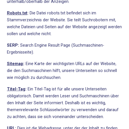
unterhalb/oberhalb der Anzeigen.
Robots.txt
:
Die Datei robots.txt befindet sich im
Stammverzeichnis der Website. Sie teilt Suchrobotern mit,
welche Dateien und Seiten auf der Website angezeigt werden
sollen und welche nicht.
SERP:
Search Engine Result Page (Suchmaschinen-
Ergebnisseite).
Sitemap
:
Eine Karte der wichtigsten URLs auf der Website,
die den Suchmaschinen hilft, unsere Unterseiten so schnell
wie möglich zu durchsuchen.
Titel-Ta
g
:
Ein Titel-Tag ist für alle unsere Unterseiten
obligatorisch. Damit werden Leser und Suchmaschinen über
den Inhalt der Seite informiert. Deshalb ist es wichtig,
themenrelevante Schlüsselwörter zu verwenden und darauf
zu achten, dass sie sich voneinander unterscheiden.
URL:
Dies ist die Webadresse, unter der der Inhalt zu finden