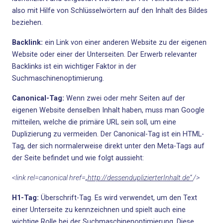
also mit Hilfe von Schlüsselwörtern auf den Inhalt des Bildes
beziehen.
Backlink:
ein Link von einer anderen Website zu der eigenen
Website oder einer der Unterseiten.
Der Erwerb relevanter
Backlinks ist ein wichtiger Faktor in der
Suchmaschinenoptimierung.
Canonical-Tag:
Wenn zwei oder mehr
Seiten auf der
eigenen Website denselben Inhalt haben, muss man Google
mitteilen, welche die primäre URL sein soll, um eine
Duplizierung
zu vermeiden. Der Canonical-Tag ist ein HTML-
Tag, der sich normalerweise direkt unter den Meta-Tags auf
der Seite befindet und wie folgt aussieht:
<link rel=canonical href=
„http://dessenduplizierterInhalt.de“
/>
H1-Tag:
Überschrift-Tag. Es wird verwendet, um den Text
einer Unterseite zu kennzeichnen und spielt auch eine
wichtige Rolle bei der Suchmaschinenoptimierung. Diese