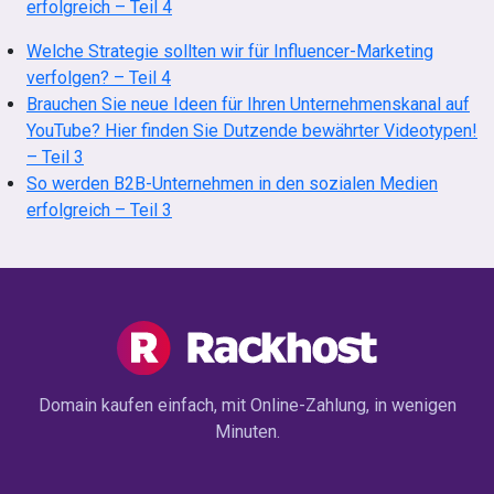
erfolgreich – Teil 4
Welche Strategie sollten wir für Influencer-Marketing
verfolgen? – Teil 4
Brauchen Sie neue Ideen für Ihren Unternehmenskanal auf
YouTube? Hier finden Sie Dutzende bewährter Videotypen!
– Teil 3
So werden B2B-Unternehmen in den sozialen Medien
erfolgreich – Teil 3
Domain kaufen einfach, mit Online-Zahlung, in wenigen
Minuten.