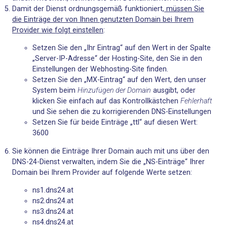
Damit der Dienst ordnungsgemäß funktioniert,
müssen Sie
die Einträge der von Ihnen genutzten Domain bei Ihrem
Provider wie folgt einstellen
:
Setzen Sie den „Ihr Eintrag“ auf den Wert in der Spalte
„Server-IP-Adresse“ der Hosting-Site, den Sie in den
Einstellungen der Webhosting-Site finden.
Setzen Sie den „MX-Eintrag“ auf den Wert, den unser
System beim
Hinzufügen der Domain
ausgibt, oder
klicken Sie einfach auf das Kontrollkästchen
Fehlerhaft
und Sie sehen die zu korrigierenden DNS-Einstellungen
Setzen Sie für beide Einträge „ttl“ auf diesen Wert:
3600
Sie können die Einträge Ihrer Domain auch mit uns über den
DNS-24-Dienst verwalten, indem Sie die „NS-Einträge“ Ihrer
Domain bei Ihrem Provider auf folgende Werte setzen:
ns1.dns24.at
ns2.dns24.at
ns3.dns24.at
ns4.dns24.at