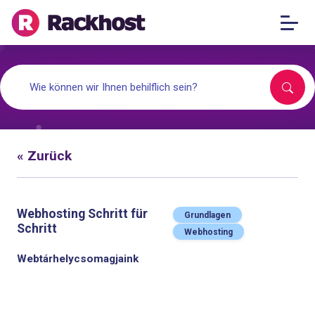
« Zurück
Webhosting Schritt für
Grundlagen
Schritt
Webhosting
Webtárhelycsomagjaink