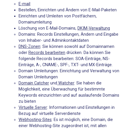
E-mail
:
Bestellen, Einrichten und Ändern von E-Mail-Paketen
Einrichten und Umleiten von Postfächern,
Domainumleitung
Löschung von E-Mail-Domains,
DKIM-Verwaltung
Domains: Records Einstellungen, Ändern und Eingabe
von Inhaber- und Adminkontaktdaten
DNS-Zonen
: Sie können sowohl auf Domainnamen
oder
Records bearbeiten
drücken. Da können Sie
folgende Records bearbeiten: SOA-Einträge, NS-
Einträge, A-, CNAME-, SPF-, TXT- und MX-Einträge.
Domain Umleitungen: Einrichtung und Verwaltung von
Domain Umleitungen
Domain Catcher
und
Watcher
: Sie haben die
Möglichkeit, eine Überwachung für bestimmte
Keywords einzurichten und auf auslaufende Domains
zu bieten
Virtuelle Server
: Informationen und Einstellungen in
Bezug auf virtuelle Serverdienste
Webhosting-Sites
: Es ist möglich, eine Domain, die
einer Webhosting-Site zugeordnet ist, mit allen