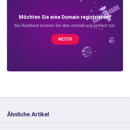
Möchten Sie eine Domain registrieren?
Bei Rackhost können Sie dies schnell und einfach tun.
WEITER
Ähnliche Artikel