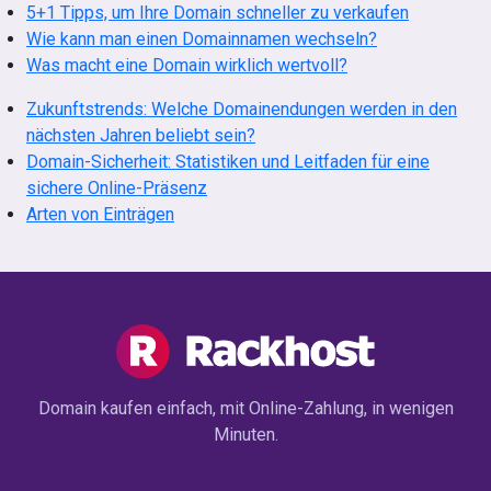
5+1 Tipps, um Ihre Domain schneller zu verkaufen
Wie kann man einen Domainnamen wechseln?
Was macht eine Domain wirklich wertvoll?
Zukunftstrends: Welche Domainendungen werden in den
nächsten Jahren beliebt sein?
Domain-Sicherheit: Statistiken und Leitfaden für eine
sichere Online-Präsenz
Arten von Einträgen
Domain kaufen einfach, mit Online-Zahlung, in wenigen
Minuten.