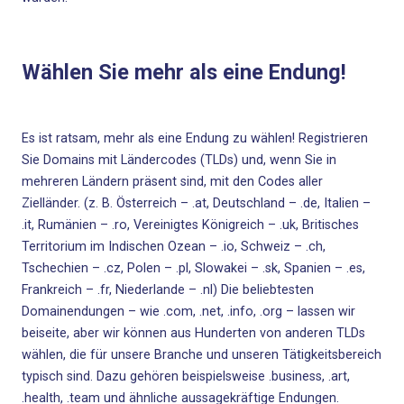
Wählen Sie mehr als eine Endung!
Es ist ratsam, mehr als eine Endung zu wählen! Registrieren
Sie Domains mit Ländercodes (TLDs) und, wenn Sie in
mehreren Ländern präsent sind, mit den Codes aller
Zielländer. (z. B.
Österreich – .at
,
Deutschland – .de
,
Italien –
.it
,
Rumänien – .ro
,
Vereinigtes Königreich – .uk
,
Britisches
Territorium im Indischen Ozean – .io
,
Schweiz – .ch
,
Tschechien – .cz
,
Polen – .pl
,
Slowakei – .sk
,
Spanien – .es
,
Frankreich – .fr
,
Niederlande – .nl
) Die beliebtesten
Domainendungen – wie
.com
,
.net
,
.info
,
.org
– lassen wir
beiseite, aber wir können aus Hunderten von anderen TLDs
wählen, die für unsere Branche und unseren Tätigkeitsbereich
typisch sind. Dazu gehören beispielsweise .business, .art,
.health, .team und ähnliche aussagekräftige Endungen.