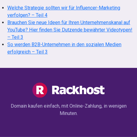
Welche Strategie sollten wir für Influencer-Marketing
verfolgen? – Teil 4
Brauchen Sie neue Ideen für Ihren Unternehmenskanal auf
YouTube? Hier finden Sie Dutzende bewährter Videotypen!
– Teil 3
So werden B2B-Unternehmen in den sozialen Medien
erfolgreich – Teil 3
Domain kaufen einfach, mit Online-Zahlung, in wenigen
Minuten.