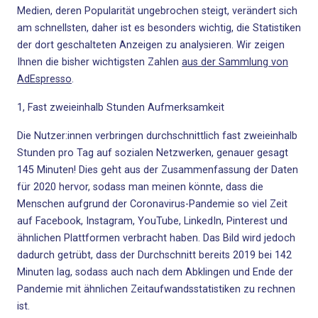
Medien, deren Popularität ungebrochen steigt, verändert sich
am schnellsten, daher ist es besonders wichtig, die Statistiken
der dort geschalteten Anzeigen zu analysieren. Wir zeigen
Ihnen die bisher wichtigsten Zahlen
aus der Sammlung von
AdEspresso
.
1, Fast zweieinhalb Stunden Aufmerksamkeit
Die Nutzer:innen verbringen durchschnittlich fast zweieinhalb
Stunden pro Tag auf
sozialen Netzwerken
, genauer gesagt
145 Minuten! Dies geht aus der Zusammenfassung der Daten
für 2020 hervor, sodass man meinen könnte, dass die
Menschen aufgrund der Coronavirus-Pandemie so viel Zeit
auf Facebook, Instagram, YouTube, LinkedIn, Pinterest und
ähnlichen Plattformen verbracht haben. Das Bild wird jedoch
dadurch getrübt, dass der Durchschnitt bereits 2019 bei 142
Minuten lag, sodass auch nach dem Abklingen und Ende der
Pandemie mit ähnlichen Zeitaufwandsstatistiken zu rechnen
ist.