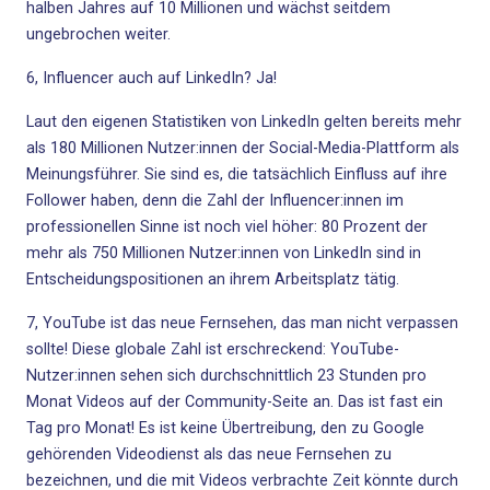
halben Jahres auf 10 Millionen und wächst seitdem
ungebrochen weiter.
6, Influencer auch auf LinkedIn? Ja!
Laut den eigenen Statistiken von
LinkedIn
gelten bereits mehr
als 180 Millionen Nutzer:innen der Social-Media-Plattform als
Meinungsführer. Sie sind es, die tatsächlich Einfluss auf ihre
Follower haben, denn die Zahl der Influencer:innen im
professionellen Sinne ist noch viel höher: 80 Prozent der
mehr als 750 Millionen Nutzer:innen von LinkedIn sind in
Entscheidungspositionen an ihrem Arbeitsplatz tätig.
7, YouTube ist das neue Fernsehen, das man nicht verpassen
sollte! Diese globale Zahl ist erschreckend: YouTube-
Nutzer:innen sehen sich durchschnittlich 23 Stunden pro
Monat Videos auf der Community-Seite an. Das ist fast ein
Tag pro Monat! Es ist keine Übertreibung, den zu Google
gehörenden Videodienst als das neue Fernsehen zu
bezeichnen, und die mit Videos verbrachte Zeit könnte durch