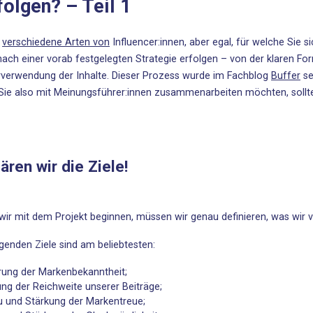
folgen? – Teil 1
verschiedene Arten von
Influencer:innen, aber egal, für welche Sie 
ach einer vorab festgelegten Strategie erfolgen – von der klaren Form
verwendung der Inhalte. Dieser Prozess wurde im Fachblog
Buffer
se
ie also mit Meinungsführer:innen zusammenarbeiten möchten, sollt
lären wir die Ziele!
wir mit dem Projekt beginnen, müssen wir genau definieren, was wir 
lgenden Ziele sind am beliebtesten:
rung der Markenbekanntheit;
ng der Reichweite unserer Beiträge;
 und Stärkung der Markentreue;