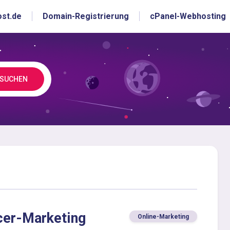
ost.de
Domain-Registrierung
cPanel-Webhosting
SUCHEN
ncer-Marketing
Online-Marketing