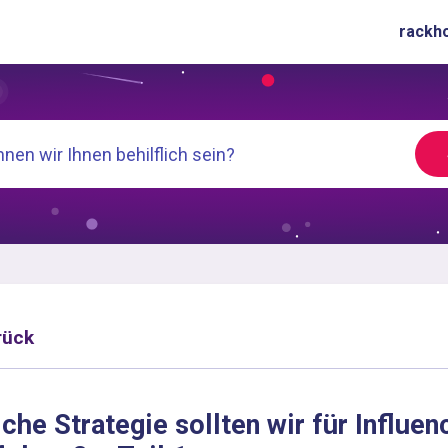
rackh
rück
che Strategie sollten wir für Influe