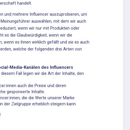
erschaft handelt.
aren und mehrere Influencer auszuprobieren, um
er Meinungsführer auswählen, mit dem wir auch
eduziert, wenn wir nur mit Produkten oder
ht es die Glaubwürdigkeit, wenn wir die
 wenn es ihnen wirklich gefällt und sie es auch
rden, welche der folgenden drei Arten von
ocial-Media-Kanälen des Influencers
n diesem Fall legen wir die Art der Inhalte, den
cer:innen auch die Preise und deren
iche gesponserte Inhalte.
ncer:innen, die die Werte unserer Marke
n der Zielgruppe erheblich steigern kann.
!