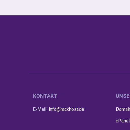
KONTAKT
UNSE
E-Mail:
info@rackhost.de
Domain
cPanel