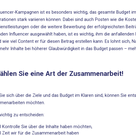
fluencer-Kampagnen ist es besonders wichtig, das gesamte Budget im
ationen stark variieren können. Dabei sind auch Posten wie die Kos
ienstleistungen oder die weitere Bewerbung der erfolgreichsten Beitr
den Influencer ausgewählt haben, ist es wichtig, ihm die anfallenden
d wie viel Content er für diesen Betrag erstellen kann. Es lohnt sich, 
mehr Inhalte bei höherer Glaubwürdigkeit in das Budget passen – meh
ählen Sie eine Art der Zusammenarbeit!
ie sich über die Ziele und das Budget im Klaren sind, können Sie ents
menarbeiten möchten.
 wichtig zu entscheiden:
el Kontrolle Sie über die Inhalte haben möchten,
el Zeit wir für die Zusammenarbeit haben