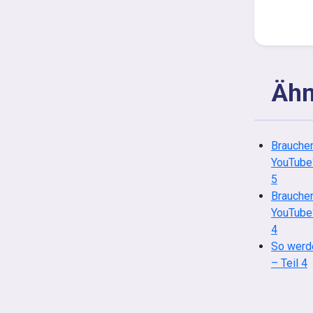
Ähn
Brauchen
YouTube?
5
Brauchen
YouTube?
4
So werd
– Teil 4