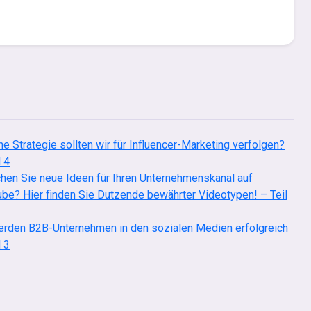
e Strategie sollten wir für Influencer-Marketing verfolgen?
l 4
hen Sie neue Ideen für Ihren Unternehmenskanal auf
be? Hier finden Sie Dutzende bewährter Videotypen! – Teil
rden B2B-Unternehmen in den sozialen Medien erfolgreich
l 3