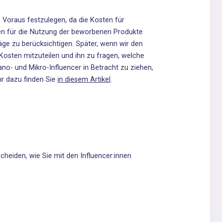
 Voraus festzulegen, da die Kosten für
ten für die Nutzung der beworbenen Produkte
äge zu berücksichtigen. Später, wenn wir den
 Kosten mitzuteilen und ihn zu fragen, welche
Nano- und Mikro-Influencer in Betracht zu ziehen,
r dazu finden Sie
in diesem Artikel
.
cheiden, wie Sie mit den Influencer:innen