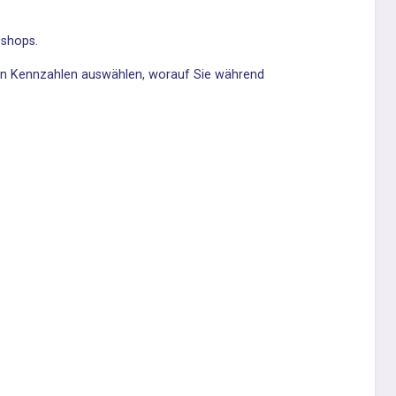
bshops.
nden Kennzahlen auswählen, worauf Sie während