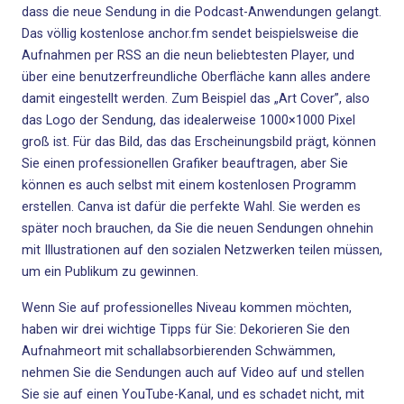
dass die neue Sendung in die Podcast-Anwendungen gelangt.
Das völlig kostenlose anchor.fm sendet beispielsweise die
Aufnahmen per RSS an die neun beliebtesten Player, und
über eine benutzerfreundliche Oberfläche kann alles andere
damit eingestellt werden. Zum Beispiel das „Art Cover”, also
das
Logo der
Sendung, das idealerweise 1000×1000 Pixel
groß ist. Für das Bild, das das Erscheinungsbild prägt, können
Sie einen professionellen Grafiker beauftragen, aber Sie
können es auch
selbst mit einem kostenlosen Programm
erstellen
. Canva ist dafür die perfekte Wahl. Sie werden es
später noch brauchen, da Sie die neuen Sendungen ohnehin
mit Illustrationen auf den sozialen Netzwerken teilen müssen,
um ein Publikum zu gewinnen.
Wenn Sie auf professionelles Niveau kommen möchten,
haben wir drei wichtige Tipps für Sie: Dekorieren Sie den
Aufnahmeort mit schallabsorbierenden Schwämmen,
nehmen Sie die Sendungen auch auf Video auf und stellen
Sie sie auf einen YouTube-Kanal, und es schadet nicht, mit