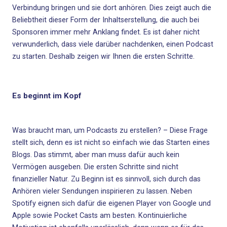
Verbindung bringen und sie dort anhören. Dies zeigt auch die
Beliebtheit dieser Form der Inhaltserstellung, die auch bei
Sponsoren immer mehr Anklang findet. Es ist daher nicht
verwunderlich, dass viele darüber nachdenken, einen
Podcast
zu starten
. Deshalb zeigen wir Ihnen die ersten Schritte.
Es beginnt im Kopf
Was braucht man, um Podcasts zu erstellen? – Diese Frage
stellt sich, denn es ist nicht so einfach wie das Starten eines
Blogs. Das stimmt, aber man muss dafür auch kein
Vermögen ausgeben. Die ersten Schritte sind nicht
finanzieller Natur. Zu Beginn ist es sinnvoll, sich durch das
Anhören vieler Sendungen inspirieren zu lassen. Neben
Spotify eignen sich dafür die eigenen Player von Google und
Apple sowie
Pocket Casts am besten
. Kontinuierliche