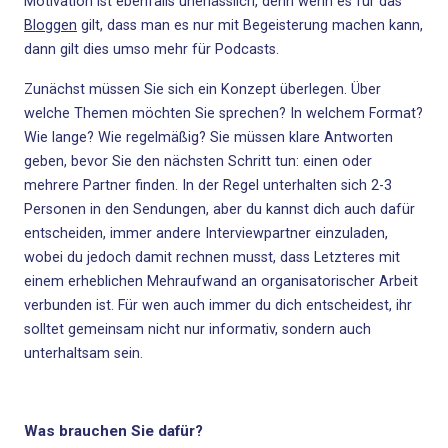
Motivation ist ebenfalls unerlässlich, denn wenn es für das
Bloggen
gilt, dass man es nur mit Begeisterung machen kann,
dann gilt dies umso mehr für Podcasts.
Zunächst müssen Sie sich ein Konzept überlegen. Über
welche Themen möchten Sie sprechen? In welchem Format?
Wie lange? Wie regelmäßig? Sie müssen klare Antworten
geben, bevor Sie den nächsten Schritt tun: einen oder
mehrere Partner finden. In der Regel unterhalten sich 2-3
Personen in den Sendungen, aber du kannst dich auch dafür
entscheiden, immer andere Interviewpartner einzuladen,
wobei du jedoch damit rechnen musst, dass Letzteres mit
einem erheblichen Mehraufwand an organisatorischer Arbeit
verbunden ist. Für wen auch immer du dich entscheidest, ihr
solltet gemeinsam nicht nur informativ, sondern auch
unterhaltsam sein.
Was brauchen Sie dafür?