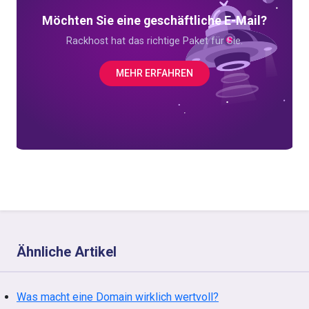
Möchten Sie eine geschäftliche E-Mail?
Rackhost hat das richtige Paket für Sie.
MEHR ERFAHREN
Ähnliche Artikel
Was macht eine Domain wirklich wertvoll?