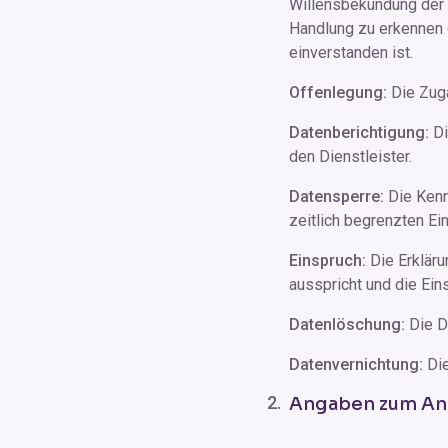
Willensbekundung der b
Handlung zu erkennen 
einverstanden ist.
Offenlegung:
Die Zugä
Datenberichtigung:
Di
den Dienstleister.
Datensperre:
Die Kenn
zeitlich begrenzten Ei
Einspruch:
Die Erkläru
ausspricht und die Ein
Datenlöschung:
Die Da
Datenvernichtung:
Die
Angaben zum An