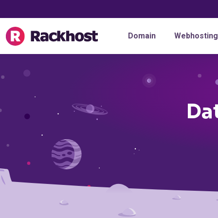
Domain
Webhosting
Da