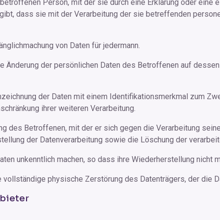
etroffenen Person, mit der sie durch eine Erklärung oder eine 
gibt, dass sie mit der Verarbeitung der sie betreffenden pers
nglichmachung von Daten für jedermann.
e Änderung der persönlichen Daten des Betroffenen auf dessen s
zeichnung der Daten mit einem Identifikationsmerkmal zum Zwe
nschränkung ihrer weiteren Verarbeitung.
ng des Betroffenen, mit der er sich gegen die Verarbeitung sein
stellung der Datenverarbeitung sowie die Löschung der verarbeit
ten unkenntlich machen, so dass ihre Wiederherstellung nicht m
 vollständige physische Zerstörung des Datenträgers, der die Da
bieter