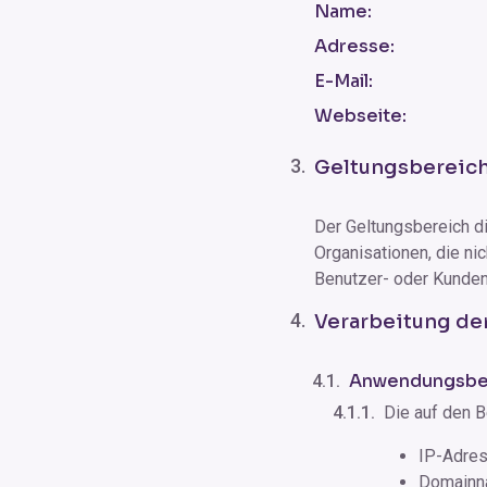
Name:
Adresse:
E-Mail:
Webseite:
Geltungsbereic
Der Geltungsbereich di
Organisationen, die nic
Benutzer- oder Kunde
Verarbeitung de
Anwendungsber
Die auf den B
IP-Adre
Domainn