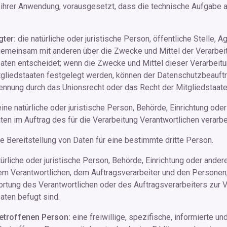
 ihrer Anwendung, vorausgesetzt, dass die technische Aufgabe a
ter:
die natürliche oder juristische Person, öffentliche Stelle, 
r gemeinsam mit anderen über die Zwecke und Mittel der Verarbei
en entscheidet; wenn die Zwecke und Mittel dieser Verarbeitu
tgliedstaaten festgelegt werden, können der Datenschutzbeauftr
enennung durch das Unionsrecht oder das Recht der Mitgliedstaa
ine natürliche oder juristische Person, Behörde, Einrichtung oder
 im Auftrag des für die Verarbeitung Verantwortlichen verarbei
e Bereitstellung von Daten für eine bestimmte dritte Person.
ürliche oder juristische Person, Behörde, Einrichtung oder andere
m Verantwortlichen, dem Auftragsverarbeiter und den Personen, 
rtung des Verantwortlichen oder des Auftragsverarbeiters zur V
ten befugt sind.
betroffenen Person:
eine freiwillige, spezifische, informierte u