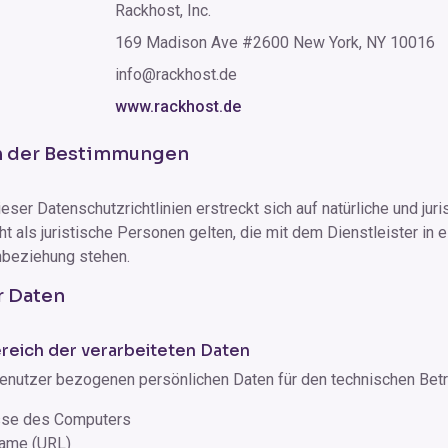
Rackhost, Inc.
169 Madison Ave #2600 New York, NY 10016
info@rackhost.de
www.rackhost.de
h der Bestimmungen
eser Datenschutzrichtlinien erstreckt sich auf natürliche und ju
ht als juristische Personen gelten, die mit dem Dienstleister in e
nbeziehung stehen.
r Daten
eich der verarbeiteten Daten
enutzer bezogenen persönlichen Daten für den technischen Betr
sse des Computers
ame (URL)