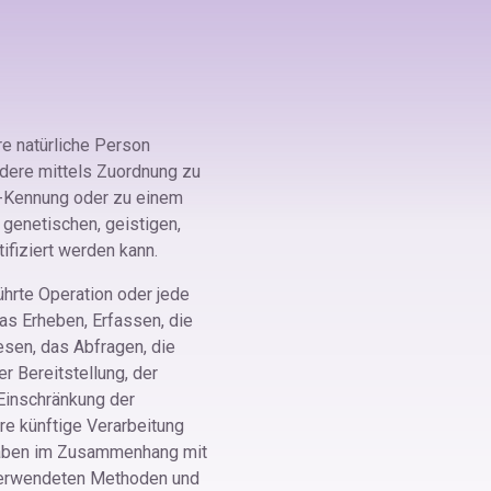
are natürliche Person
ondere mittels Zuordnung zu
e-Kennung oder zu einem
genetischen, geistigen,
tifiziert werden kann.
ührte Operation oder jede
s Erheben, Erfassen, die
esen, das Abfragen, die
r Bereitstellung, der
'Einschränkung der
re künftige Verarbeitung
fgaben im Zusammenhang mit
 verwendeten Methoden und