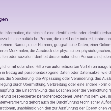
ngen
e Information, die sich auf eine identifizierte oder identifizierb
ezieht; eine natürliche Person, die direkt oder indirekt, insbes
 einem Namen, einer Nummer, geografische Daten, einer Onlin
ren Merkmalen, die Ausdruck der physischen, physiologischen, 
rellen oder sozialen Identität dieser natürlichen Person sind, iden
gliche mit oder ohne Hilfe von automatisierten Verfahren ausgef
e in Bezug auf personenbezogene Daten oder Datensätze, wie da
en, die Speicherung, die Anpassung oder Veränderung, das Ausl
egung durch Übermittlung, Verbreitung oder eine andere Form de
nüpfung, die Einschränkung, das Löschen oder die Vernichtung; 
kierung gespeicherter personenbezogener Daten mit dem Ziel, ih
atenverarbeitung gehört auch die Durchführung technischer Au
rationen, unabhängig von den zur Ausführung der Operationen