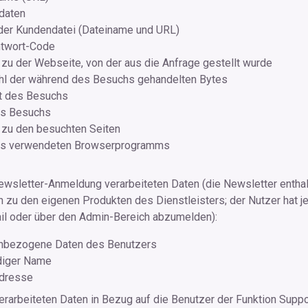
daten
der Kundendatei (Dateiname und URL)
twort-Code
zu der Webseite, von der aus die Anfrage gestellt wurde
hl der während des Besuchs gehandelten Bytes
t des Besuchs
es Besuchs
zu den besuchten Seiten
s verwendeten Browserprogramms
ewsletter-Anmeldung verarbeiteten Daten (die Newsletter entha
 zu den eigenen Produkten des Dienstleisters; der Nutzer hat je
il oder über den Admin-Bereich abzumelden):
nbezogene Daten des Benutzers
diger Name
dresse
rarbeiteten Daten in Bezug auf die Benutzer der Funktion Suppo