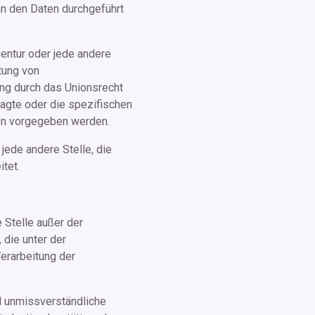
n den Daten durchgeführt
Agentur oder jede andere
tung von
ng durch das Unionsrecht
agte oder die spezifischen
ten vorgegeben werden.
 jede andere Stelle, die
tet.
 Stelle außer der
die unter der
erarbeitung der
nd unmissverständliche