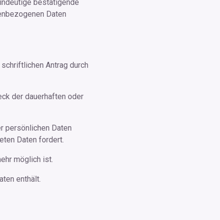
eindeutige bestätigende
onenbezogenen Daten
chriftlichen Antrag durch
ck der dauerhaften oder
er persönlichen Daten
eten Daten fordert.
ehr möglich ist.
ten enthält.