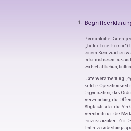
Begriffserkläru
Persönliche Daten:
jed
(„betroffene Person“) b
einem Kennzeichen wie
oder mehreren besonde
wirtschaftlichen, kultu
Datenverarbeitung:
je
solche Operationsreih
Organisation, das Ordn
Verwendung, die Offenl
Abgleich oder die Verk
Verarbeitung': die Mar
einzuschränken. Zur D
Datenverarbeitungsope