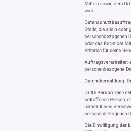
Mitteln sowie dem Ort
wird.
Datenschutzbeauftrag
Stelle, die allein ode
personenbezogenen Dat
oder das Recht der Mi
Kriterien für seine B
Auftragsverarbeiter:
e
personenbezogene Daten
Datenübermittlung:
Di
Dritte Person:
eine nat
betroffenen Person, de
unmittelbaren Verantwo
personenbezogenen Da
Die Einwilligung der 