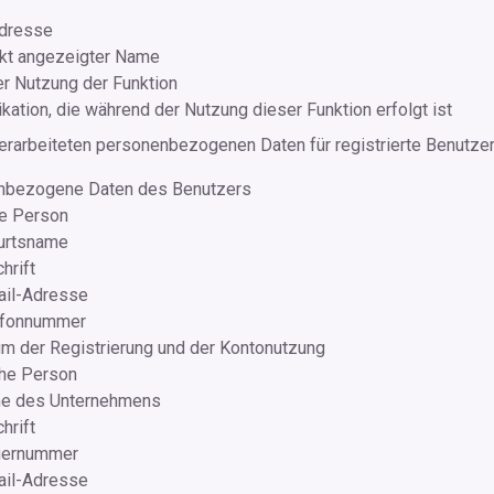
dresse
kt angezeigter Name
r Nutzung der Funktion
ation, die während der Nutzung dieser Funktion erfolgt ist
rarbeiteten personenbezogenen Daten für registrierte Benutzer
nbezogene Daten des Benutzers
he Person
urtsname
hrift
ail-Adresse
efonnummer
m der Registrierung und der Kontonutzung
che Person
e des Unternehmens
hrift
uernummer
ail-Adresse